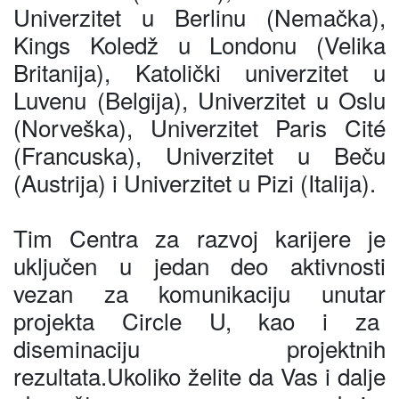
Univerzitet u Berlinu (Nemačka),
Kings Koledž u Londonu (Velika
Britanija), Katolički univerzitet u
Luvenu (Belgija), Univerzitet u Oslu
(Norveška), Univerzitet Paris Cité
(Francuska), Univerzitet u Beču
(Austrija) i Univerzitet u Pizi (Italija).
Tim Centra za razvoj karijere je
uključen u jedan deo aktivnosti
vezan za komunikaciju unutar
projekta Circle U, kao i za
diseminaciju projektnih
rezultata.Ukoliko želite da Vas i dalje