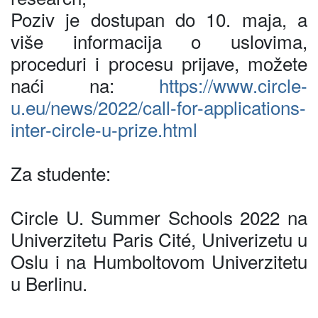
Poziv je dostupan do 10. maja, a
više informacija o uslovima,
proceduri i procesu prijave, možete
naći na:
https://www.circle-
u.eu/news/2022/call-for-applications-
inter-circle-u-prize.html
Za studente:
Circle U. Summer Schools 2022 na
Univerzitetu Paris Cité, Univerizetu u
Oslu i na Humboltovom Univerzitetu
u Berlinu.