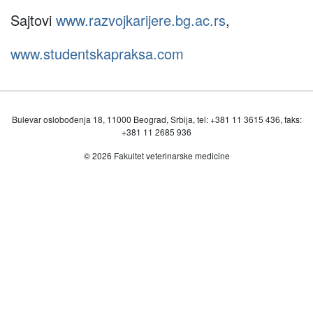
Sajtovi
www.razvojkarijere.bg.ac.rs
,
www.studentskapraksa.com
Bulevar oslobođenja 18, 11000 Beograd, Srbija, tel: +381 11 3615 436, faks:
+381 11 2685 936
© 2026 Fakultet veterinarske medicine