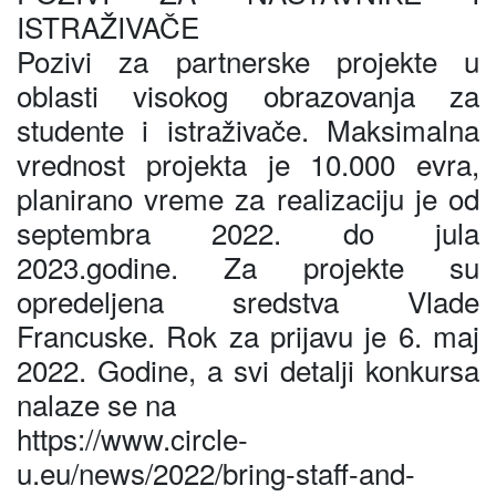
ISTRAŽIVAČE
Pozivi za partnerske projekte u
oblasti visokog obrazovanja za
studente i istraživače. Maksimalna
vrednost projekta je 10.000 evra,
planirano vreme za realizaciju je od
septembra 2022. do jula
2023.godine. Za projekte su
opredeljena sredstva Vlade
Francuske. Rok za prijavu je 6. maj
2022. Godine, a svi detalji konkursa
nalaze se na
https://www.circle-
u.eu/news/2022/bring-staff-and-