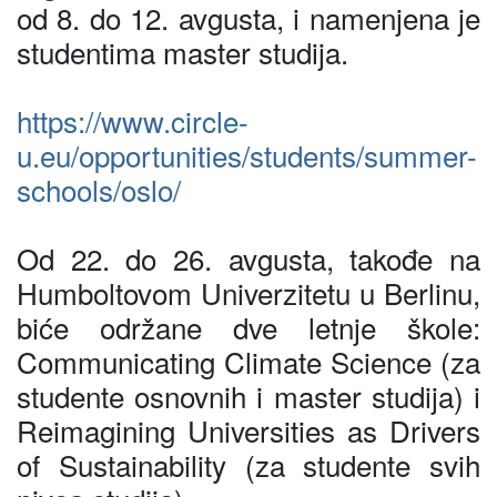
od 8. do 12. avgusta, i namenjena je
studentima master studija.
https://www.circle-
u.eu/opportunities/students/summer-
schools/oslo/
Od 22. do 26. avgusta, takođe na
Humboltovom Univerzitetu u Berlinu,
biće održane dve letnje škole:
Communicating Climate Science (za
studente osnovnih i master studija) i
Reimagining Universities as Drivers
of Sustainability (za studente svih