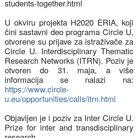
students-together.html
U okviru projekta H2020 ERIA, koji
čini sastavni deo programa Circle U,
otvorene su prijave za istraživače za
Circle U. Interdisciplinary Thematic
Research Networks (ITRN). Poziv je
otvoren do 31. maja, a više
informacija se nalazi na:
https://www.circle-
u.eu/opportunities/calls/itrn.html
Objavljen je i poziv za Inter Circle U.
Prize for inter and transdisciplinary
research,