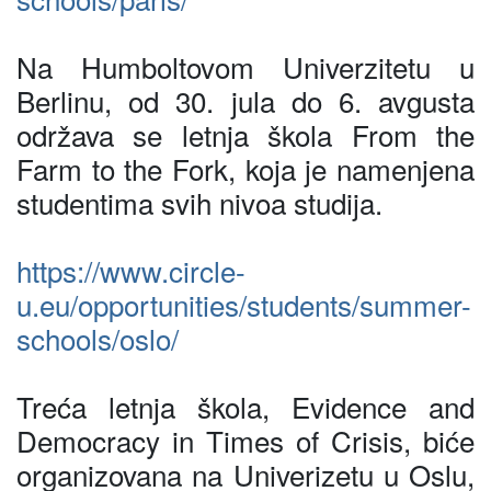
Na Humboltovom Univerzitetu u
Berlinu, od 30. jula do 6. avgusta
održava se letnja škola From the
Farm to the Fork, koja je namenjena
studentima svih nivoa studija.
https://www.circle-
u.eu/opportunities/students/summer-
schools/oslo/
Treća letnja škola, Evidence and
Democracy in Times of Crisis, biće
organizovana na Univerizetu u Oslu,