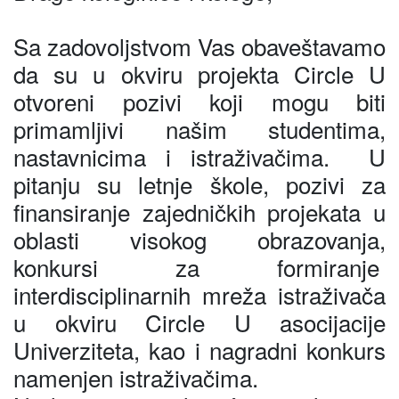
Sa zadovoljstvom Vas obaveštavamo
da su u okviru projekta Circle U
otvoreni pozivi koji mogu biti
primamljivi našim studentima,
nastavnicima i istraživačima. U
pitanju su letnje škole, pozivi za
finansiranje zajedničkih projekata u
oblasti visokog obrazovanja,
konkursi za formiranje
interdisciplinarnih mreža istraživača
u okviru Circle U asocijacije
Univerziteta, kao i nagradni konkurs
namenjen istraživačima.