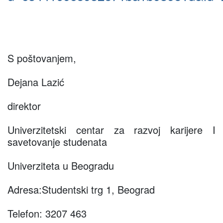
S poštovanjem,
Dejana Lazić
direktor
Univerzitetski centar za razvoj karijere I
savetovanje studenata
Univerziteta u Beogradu
Adresa:Studentski trg 1, Beograd
Telefon: 3207 463