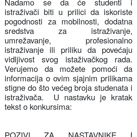
Nadamo se da će studenti i
istraživači biti u prilici da iskoriste
pogodnosti za mobilnosti, dodatna
sredstva za istraživanje,
umrežavanje, profesionalno
istraživanje ili priliku da povećaju
vidljivost svog istaživačkog rada.
Verujemo da možete pomoći da
informacija o ovim sjajnim prilikama
stigne do što većeg broja studenata i
istraživača. U nastavku je kratak
tekst o konkursima:
POZIVI ZA NASTAVNIKE I