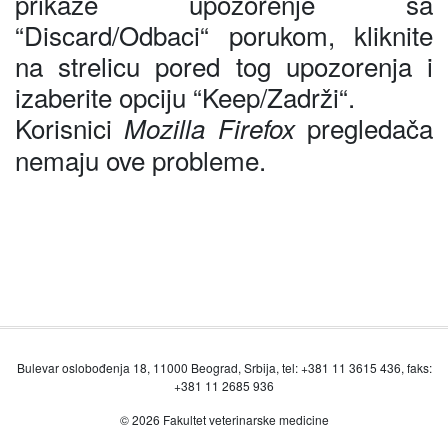
prikaže upozorenje sa
“
Discard/Odbaci“ porukom, kliknite
na strelicu pored tog upozorenja i
izaberite opciju
“
Keep/Zadrži
“
.
Korisnici
pregledača
Mozilla Firefox
nemaju ove probleme.
Bulevar oslobođenja 18, 11000 Beograd, Srbija, tel: +381 11 3615 436, faks:
+381 11 2685 936
© 2026 Fakultet veterinarske medicine