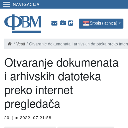
NAVIGACIJA
Srpski (latinica)
Vesti
Otvaranje dokumenata i arhivskih datoteka preko inte
Otvaranje dokumenata
i arhivskih datoteka
preko internet
pregledača
20. jun 2022. 07:21:58