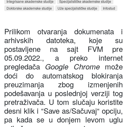
Integrisane akademske studije
Specijalističke akademske studije
Doktorske akademske studije
Uže specijalističke studije
Infostud
Prilikom otvaranja dokumenata i
arhivskih datoteka, koje su
postavljene na sajt FVM pre
05.09.2022., a preko internet
pregledača
može
Google Chrome
doći do automatskog blokiranja
preuzimanja zbog
izmenjenih
podešavanja u poslednjoj verziji tog
pretraživača. U tom slučaju koristite
desni klik i
“
Save as/Sačuvaj“ opciju,
pa kada se u donjem levom uglu