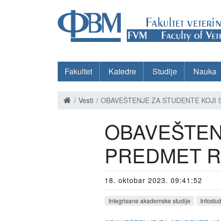
Fakultet
Katedre
Studije
Nauka
Vesti
OBAVEŠTENJE ZA STUDENTE KOJI
OBAVEŠTEN
PREDMET R
18. oktobar 2023. 09:41:52
Integrisane akademske studije
Infostu