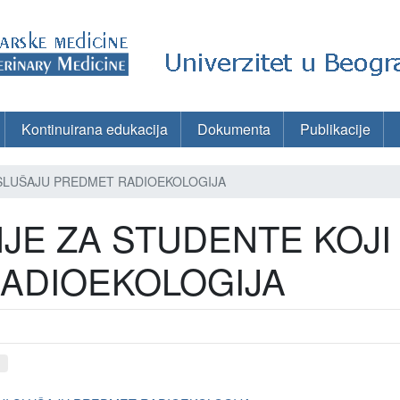
Kontinuirana edukacija
Dokumenta
Publikacije
 SLUŠAJU PREDMET RADIOEKOLOGIJA
JE ZA STUDENTE KOJI
ADIOEKOLOGIJA
d