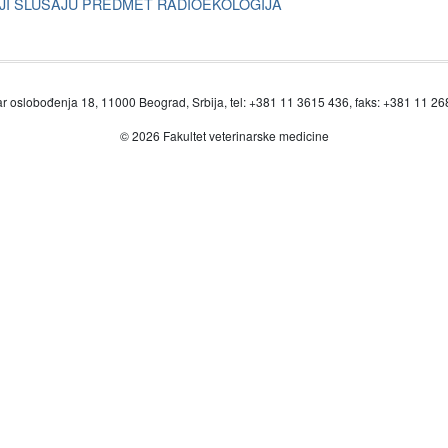
JI SLUŠAJU PREDMET RADIOEKOLOGIJA
r oslobođenja 18, 11000 Beograd, Srbija, tel: +381 11 3615 436, faks: +381 11 2
© 2026 Fakultet veterinarske medicine