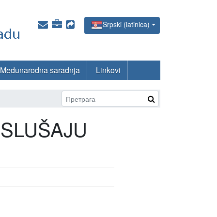
Srpski (latinica)
Međunarodna saradnja
Linkovi
 SLUŠAJU