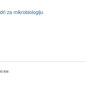
ri za mikrobiologiju
685 936