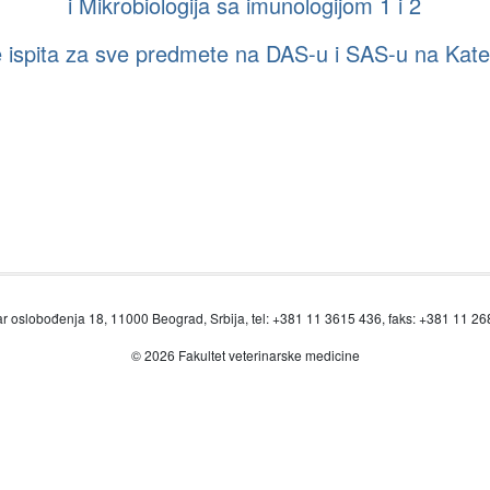
i Mikrobiologija sa imunologijom 1 i 2
 ispita za sve predmete na DAS-u i SAS-u na Kated
r oslobođenja 18, 11000 Beograd, Srbija, tel: +381 11 3615 436, faks: +381 11 2
© 2026 Fakultet veterinarske medicine