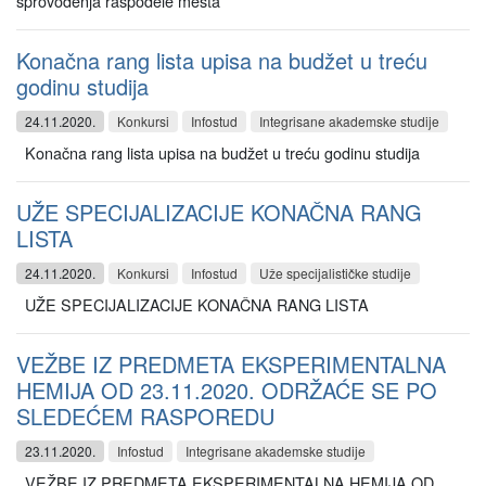
sprovođenja raspodele mesta
Konačna rang lista upisa na budžet u treću
godinu studija
24.11.2020.
Konkursi
Infostud
Integrisane akademske studije
Konačna rang lista upisa na budžet u treću godinu studija
UŽE SPECIJALIZACIJE KONAČNA RANG
LISTA
24.11.2020.
Konkursi
Infostud
Uže specijalističke studije
UŽE SPECIJALIZACIJE KONAČNA RANG LISTA
VEŽBE IZ PREDMETA EKSPERIMENTALNA
HEMIJA OD 23.11.2020. ODRŽAĆE SE PO
SLEDEĆEM RASPOREDU
23.11.2020.
Infostud
Integrisane akademske studije
VEŽBE IZ PREDMETA EKSPERIMENTALNA HEMIJA OD