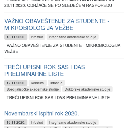
23.11.2020. ODRŽAĆE SE PO SLEDEĆEM RASPOREDU
VAŽNO OBAVEŠTENJE ZA STUDENTE -
MIKROBIOLOGIJA VEŽBE
18.11.2020.
Infostud
Integrisane akademske studije
VAŽNO OBAVEŠTENJE ZA STUDENTE - MIKROBIOLOGIJA
VEŽBE
TREĆI UPISNI ROK SAS I DAS
PRELIMINARNE LISTE
17.11.2020.
Konkursi
Infostud
Specijalističke akademske studije
Doktorske akademske studije
TREĆI UPISNI ROK SAS I DAS PRELIMINARNE LISTE
Novembarski ispitni rok 2020.
16.11.2020.
Infostud
Integrisane akademske studije