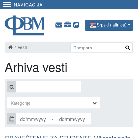
NAVIGACIJA
Srpski (latinica)
Vesti
Arhiva vesti
-
OBAVEŠTENJE ZA STUDENTE Mikrobiologija