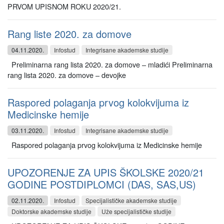
PRVOM UPISNOM ROKU 2020/21.
Rang liste 2020. za domove
04.11.2020.
Infostud
Integrisane akademske studije
Preliminarna rang lista 2020. za domove – mladići Preliminarna
rang lista 2020. za domove – devojke
Raspored polaganja prvog kolokvijuma iz
Medicinske hemije
03.11.2020.
Infostud
Integrisane akademske studije
Raspored polaganja prvog kolokvijuma iz Medicinske hemije
UPOZORENJE ZA UPIS ŠKOLSKE 2020/21
GODINE POSTDIPLOMCI (DAS, SAS,US)
02.11.2020.
Infostud
Specijalističke akademske studije
Doktorske akademske studije
Uže specijalističke studije