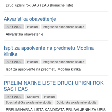
Drugi upisni rok SAS i DAS (konačne liste)
Akvaristika obaveštenje
09.11.2020.
Infostud
Integrisane akademske studije
Akvaristika obaveštenje
Ispit za apsolvente na predmetu Mobilna
klinika
09.11.2020.
Infostud
Integrisane akademske studije
Ispit za apsolvente na predmetu Mobilna klinika
PRELIMINARNE LISTE DRUGI UPISNI ROK
SAS I DAS
06.11.2020.
Konkursi
Infostud
Specijalističke akademske studije
Doktorske akademske studije
PRELIMINARNA LISTA KANDIDATA PRIJAVLJENIH ZA UPIS