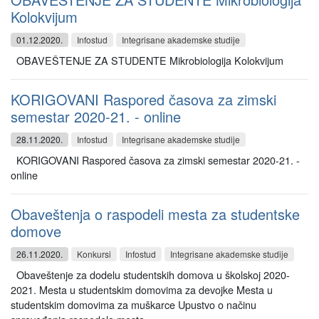
Kolokvijum
01.12.2020.
Infostud
Integrisane akademske studije
OBAVEŠTENJE ZA STUDENTE Mikrobiologija Kolokvijum
KORIGOVANI Raspored časova za zimski
semestar 2020-21. - online
28.11.2020.
Infostud
Integrisane akademske studije
KORIGOVANI Raspored časova za zimski semestar 2020-21. -
online
Obaveštenja o raspodeli mesta za studentske
domove
26.11.2020.
Konkursi
Infostud
Integrisane akademske studije
Obaveštenje za dodelu studentskih domova u školskoj 2020-
2021. Mesta u studentskim domovima za devojke Mesta u
studentskim domovima za muškarce Upustvo o načinu