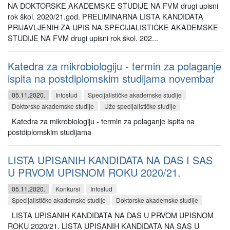
NA DOKTORSKE AKADEMSKE STUDIJE NA FVM drugi upisni
rok škol. 2020/21.god. PRELIMINARNA LISTA KANDIDATA
PRIJAVLJENIH ZA UPIS NA SPECIJALISTIČKE AKADEMSKE
STUDIJE NA FVM drugi upisni rok škol. 202...
Katedra za mikrobiologiju - termin za polaganje
ispita na postdiplomskim studijama novembar
05.11.2020.
Infostud
Specijalističke akademske studije
Doktorske akademske studije
Uže specijalističke studije
Katedra za mikrobiologiju - termin za polaganje ispita na
postdiplomskim studijama
LISTA UPISANIH KANDIDATA NA DAS I SAS
U PRVOM UPISNOM ROKU 2020/21.
05.11.2020.
Konkursi
Infostud
Specijalističke akademske studije
Doktorske akademske studije
LISTA UPISANIH KANDIDATA NA DAS U PRVOM UPISNOM
ROKU 2020/21. LISTA UPISANIH KANDIDATA NA SAS U