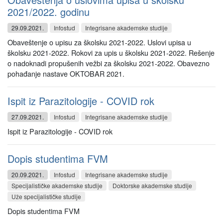
2021/2022. godinu
29.09.2021.
Infostud
Integrisane akademske studije
Obaveštenje o upisu za školsku 2021-2022. Uslovi upisa u
školsku 2021-2022. Rokovi za upis u školsku 2021-2022. Rešenje
o nadoknadi propušenih vežbi za školsku 2021-2022. Obavezno
pohađanje nastave OKTOBAR 2021.
Ispit iz Parazitologije - COVID rok
27.09.2021.
Infostud
Integrisane akademske studije
Ispit iz Parazitologije - COVID rok
Dopis studentima FVM
20.09.2021.
Infostud
Integrisane akademske studije
Specijalističke akademske studije
Doktorske akademske studije
Uže specijalističke studije
Dopis studentima FVM