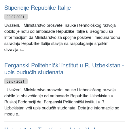
Stipendije Republike Italije
09.07.2021.
Uvaženi, Ministarstvo prosvete, nauke i tehnološkog razvoja
dobilo je notu od ambasade Republike Italije u Beogradu sa
informacijom da Ministarstvo za spoljne poslove i međunarodnu
saradnju Republike Italije stavlja na raspolaganje srpskim
državljan...
Ferganski Politehnički institut u R. Uzbekistan -
upis budućih studenata
09.07.2021.
Uvaženi, Ministarstvo prosvete, nauke i tehnološkog razvoja
dobilo je obaveštenje od ambasade Republike Uzbekistan u
Ruskoj Federaciji da, Ferganski Politehnički institut u R.
Uzbekistan vrši upis budućih studenata. Detaljne informacije se
mogu p...