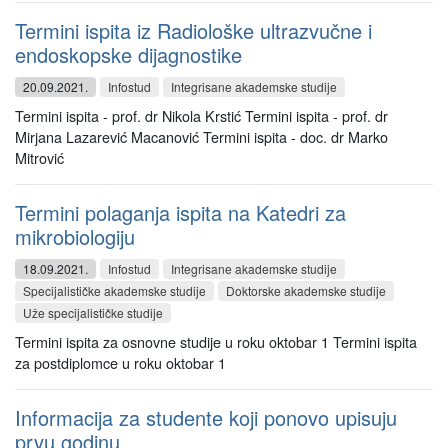
Termini ispita iz Radiološke ultrazvučne i
endoskopske dijagnostike
20.09.2021.
Infostud
Integrisane akademske studije
Termini ispita - prof. dr Nikola Krstić Termini ispita - prof. dr
Mirjana Lazarević Macanović Termini ispita - doc. dr Marko
Mitrović
Termini polaganja ispita na Katedri za
mikrobiologiju
18.09.2021.
Infostud
Integrisane akademske studije
Specijalističke akademske studije
Doktorske akademske studije
Uže specijalističke studije
Termini ispita za osnovne studije u roku oktobar 1 Termini ispita
za postdiplomce u roku oktobar 1
Informacija za studente koji ponovo upisuju
prvu godinu