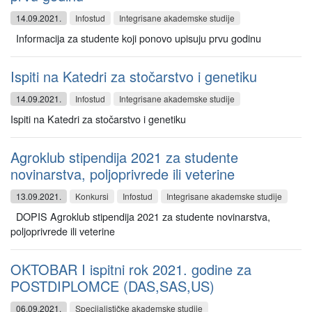
14.09.2021.
Infostud
Integrisane akademske studije
Informacija za studente koji ponovo upisuju prvu godinu
Ispiti na Katedri za stočarstvo i genetiku
14.09.2021.
Infostud
Integrisane akademske studije
Ispiti na Katedri za stočarstvo i genetiku
Agroklub stipendija 2021 za studente
novinarstva, poljoprivrede ili veterine
13.09.2021.
Konkursi
Infostud
Integrisane akademske studije
DOPIS Agroklub stipendija 2021 za studente novinarstva,
poljoprivrede ili veterine
OKTOBAR I ispitni rok 2021. godine za
POSTDIPLOMCE (DAS,SAS,US)
06.09.2021.
Specijalističke akademske studije