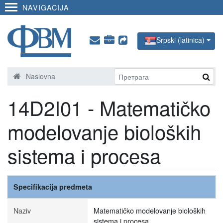
NAVIGACIJA
Srpski (latinica)
Naslovna
14D2I01 - Matematičko
modelovanje bioloških
sistema i procesa
Specifikacija predmeta
Naziv
Matematičko modelovanje bioloških
sistema i procesa