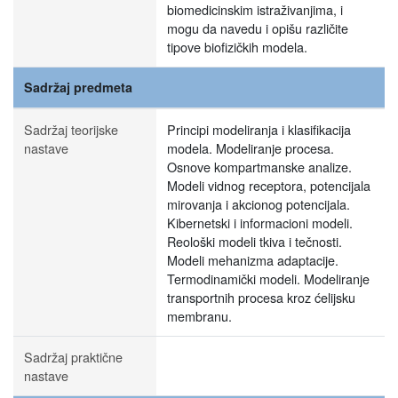
biomedicinskim istraživanjima, i
mogu da navedu i opišu različite
tipove biofizičkih modela.
Sadržaj predmeta
Sadržaj teorijske
Principi modeliranja i klasifikacija
nastave
modela. Modeliranje procesa.
Osnove kompartmanske analize.
Modeli vidnog receptora, potencijala
mirovanja i akcionog potencijala.
Kibernetski i informacioni modeli.
Reološki modeli tkiva i tečnosti.
Modeli mehanizma adaptacije.
Termodinamički modeli. Modeliranje
transportnih procesa kroz ćelijsku
membranu.
Sadržaj praktične
nastave