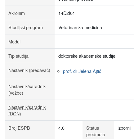
Akronim
14D2I01
Studijski program
Veterinarska medicina
Modul
Tip studija
doktorske akademske studije
Nastavnik (predavač)
prof. dr Jelena Ajtić
Nastavnik/saradnik
(vežbe)
Nastavnik/saradnik
(DON)
Broj ESPB
4.0
Status
izborni
predmeta