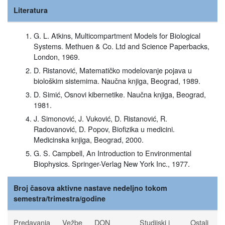
Literatura
G. L. Atkins, Multicompartment Models for Biological
Systems. Methuen & Co. Ltd and Science Paperbacks,
London, 1969.
D. Ristanović, Matematičko modelovanje pojava u
biološkim sistemima. Naučna knjiga, Beograd, 1989.
D. Simić, Osnovi kibernetike. Naučna knjiga, Beograd,
1981.
J. Simonović, J. Vuković, D. Ristanović, R.
Radovanović, D. Popov, Biofizika u medicini.
Medicinska knjiga, Beograd, 2000.
G. S. Campbell, An Introduction to Environmental
Biophysics. Springer-Verlag New York Inc., 1977.
Broj časova aktivne nastave nedeljno tokom
semestra/trimestra/godine
Predavanja
Vežbe
DON
Studijski i
Ostali