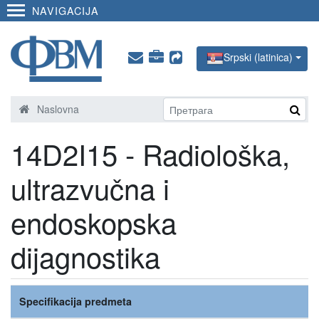
NAVIGACIJA
Srpski (latinica)
Naslovna
14D2I15 - Radiološka,
ultrazvučna i
endoskopska
dijagnostika
Specifikacija predmeta