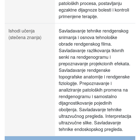
patoloških procesa, postavljanju
egzaktne dijagnoze bolesti i kontroli
primenjene terapije.
Ishodi učenja
Savladavanje tehnike rendgenskog
(stečena znanja)
snimanja i osnova tehnološke
obrade rendgenskog filma.
Savladavanje razlikovanja tkivnih
senki na rendgenogramu i
prepoznavanje projekcionih efekata.
Savladavanje rendgenske
topografske anatomije i rendgenske
fiziologije. Prepoznavanje i
analiziranje patoloških promena na
rendgenogramu i samostalno
dijagnostikovanje pojedinih
oboljenja. Savladavanje tehnike
ultrazvučnog pregleda. Interpretacija
ultrazvučne slike. Savladavanje
tehnike endoskopskog pregleda.