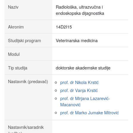
Naziv
Radiološka, ultrazvučna i
endoskopska dijagnostika
Akronim
14D2I15
Studijski program
Veterinarska medicina
Modul
Tip studija
doktorske akademske studije
Nastavnik (predavač)
prof. dr Nikola Krstić
prof. dr Vanja Krstić
prof. dr Mirjana Lazarević-
Macanović
prof. dr Marko Jumake Mitrović
Nastavnik/saradnik