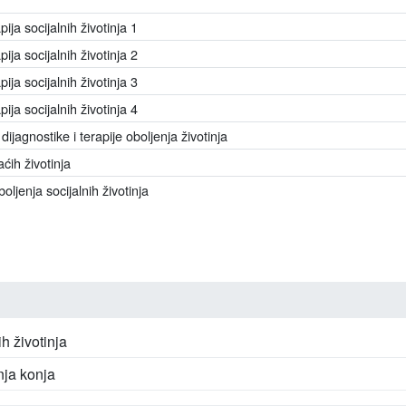
pija socijalnih životinja 1
pija socijalnih životinja 2
pija socijalnih životinja 3
pija socijalnih životinja 4
jagnostike i terapije oboljenja životinja
ćih životinja
boljenja socijalnih životinja
h životinja
nja konja