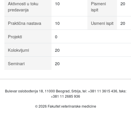
Aktivnosti u toku
10
Pismeni
20
predavanja
ispit
Praktična nastava
10
Usmeni ispit
20
Projekti
0
Kolokvijumi
20
Seminari
20
Bulevar oslobođenja 18, 11000 Beograd, Srbija, tel: +381 11 3615 436, faks:
+381 11 2685 936
© 2026 Fakultet veterinarske medicine