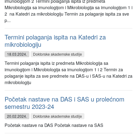
imunologijom 2 Termini polaganja ispita iz predmeta
Mikrobiologija sa imunologijom i Mikrobiologija sa imunologijom 1 i
2 na Katedri za mikrobiologiju Termin za polaganje ispita za sve
p...
Termini polaganja ispita na Katedri za
mikrobiologiju
18.03.2024.
Doktorske akademske studije
Termini polaganja ispita iz predmeta Mikrobiologija sa
imunologijom i Mikrobiologija sa imunologijom 1 i 2 Termin za
polaganje ispita za sve predmete na DAS-u i SAS-u na Katedri za
mikrobiologiju
Početak nastave na DAS i SAS u prolećnom
semestru 2023-24
20.02.2024.
Doktorske akademske studije
Početak nastave na DAS Početak nastave na SAS