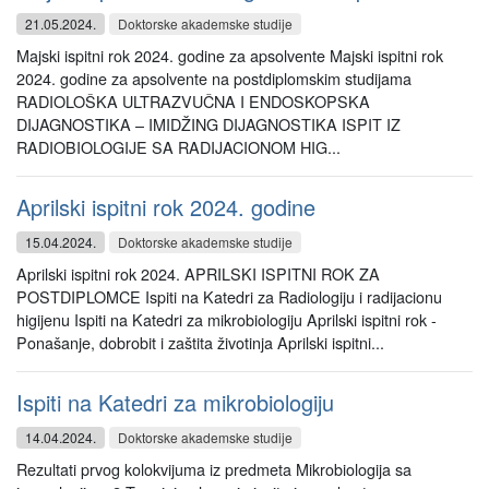
21.05.2024.
Doktorske akademske studije
Majski ispitni rok 2024. godine za apsolvente Majski ispitni rok
2024. godine za apsolvente na postdiplomskim studijama
RADIOLOŠKA ULTRAZVUČNA I ENDOSKOPSKA
DIJAGNOSTIKA – IMIDŽING DIJAGNOSTIKA ISPIT IZ
RADIOBIOLOGIJE SA RADIJACIONOM HIG...
Aprilski ispitni rok 2024. godine
15.04.2024.
Doktorske akademske studije
Aprilski ispitni rok 2024. APRILSKI ISPITNI ROK ZA
POSTDIPLOMCE Ispiti na Katedri za Radiologiju i radijacionu
higijenu Ispiti na Katedri za mikrobiologiju Aprilski ispitni rok -
Ponašanje, dobrobit i zaštita životinja Aprilski ispitni...
Ispiti na Katedri za mikrobiologiju
14.04.2024.
Doktorske akademske studije
Rezultati prvog kolokvijuma iz predmeta Mikrobiologija sa