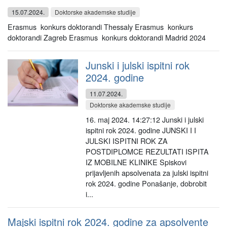
15.07.2024.
Doktorske akademske studije
Erasmus konkurs doktorandi Thessaly Erasmus konkurs
doktorandi Zagreb Erasmus konkurs doktorandi Madrid 2024
Junski i julski ispitni rok
2024. godine
11.07.2024.
Doktorske akademske studije
16. maj 2024. 14:27:12 Junski i julski
ispitni rok 2024. godine JUNSKI I I
JULSKI ISPITNI ROK ZA
POSTDIPLOMCE REZULTATI ISPITA
IZ MOBILNE KLINIKE Spiskovi
prijavljenih apsolvenata za julski ispitni
rok 2024. godine Ponašanje, dobrobit
i...
Majski ispitni rok 2024. godine za apsolvente