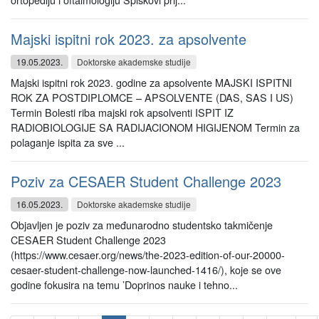
Majski ispitni rok 2023. za apsolvente
19.05.2023.
Doktorske akademske studije
Majski ispitni rok 2023. godine za apsolvente MAJSKI ISPITNI
ROK ZA POSTDIPLOMCE – APSOLVENTE (DAS, SAS I US)
Termin Bolesti riba majski rok apsolventi ISPIT IZ
RADIOBIOLOGIJE SA RADIJACIONOM HIGIJENOM Termin za
polaganje ispita za sve ...
Poziv za CESAER Student Challenge 2023
16.05.2023.
Doktorske akademske studije
Objavljen je poziv za međunarodno studentsko takmičenje
CESAER Student Challenge 2023
(https://www.cesaer.org/news/the-2023-edition-of-our-20000-
cesaer-student-challenge-now-launched-1416/), koje se ove
godine fokusira na temu ’Doprinos nauke i tehno...