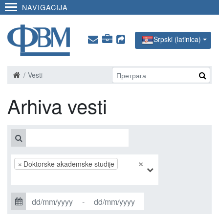
NAVIGACIJA
Srpski (latinica)
Vesti
Arhiva vesti
×
×
Doktorske akademske studije
-