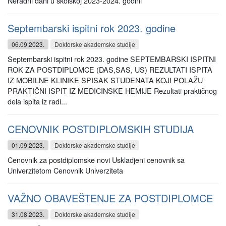
Neradni dani u školskoj 2023-2024. godini
Septembarski ispitni rok 2023. godine
06.09.2023.
Doktorske akademske studije
Septembarski ispitni rok 2023. godine SEPTEMBARSKI ISPITNI
ROK ZA POSTDIPLOMCE (DAS,SAS, US) REZULTATI ISPITA
IZ MOBILNE KLINIKE SPISAK STUDENATA KOJI POLAŽU
PRAKTIČNI ISPIT IZ MEDICINSKE HEMIJE Rezultati praktičnog
dela ispita iz radi...
CENOVNIK POSTDIPLOMSKIH STUDIJA
01.09.2023.
Doktorske akademske studije
Cenovnik za postdiplomske novi Uskladjeni cenovnik sa
Univerzitetom Cenovnik Univerziteta
VAŽNO OBAVEŠTENJE ZA POSTDIPLOMCE
31.08.2023.
Doktorske akademske studije