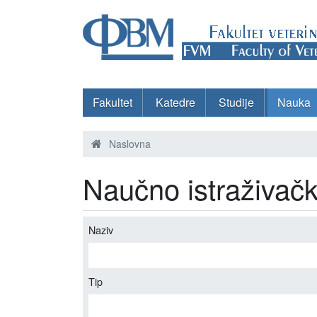
Fakultet
Katedre
Studije
Nauka
Naslovna
Naučno istraživačk
Naziv
Tip