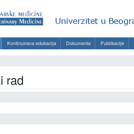
Kontinuirana edukacija
Dokumenta
Publikacije
i rad