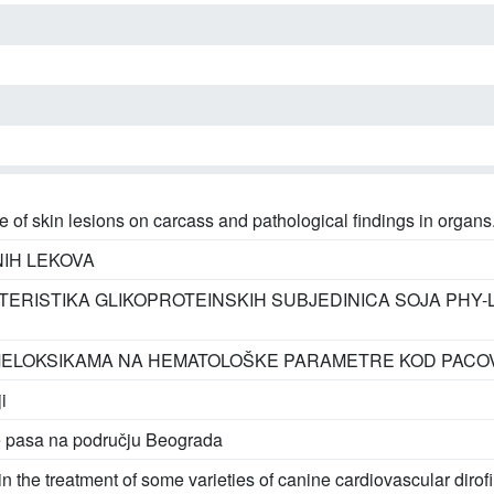
of skin lesions on carcass and pathological findings in organs
IH LEKOVA
KTERISTIKA GLIKOPROTEINSKIH SUBJEDINICA SOJA PHY
 I MELOKSIKAMA NA HEMATOLOŠKE PARAMETRE KOD PACO
i
ze pasa na području Beograda
in the treatment of some varieties of canine cardiovascular dirofi