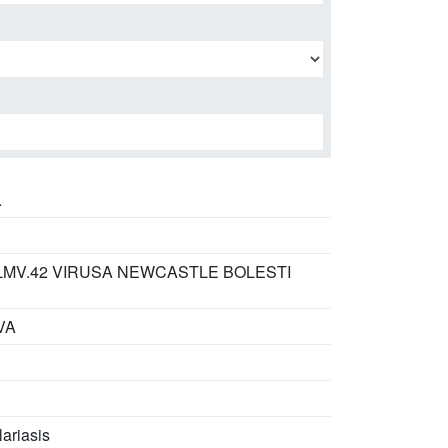
.
-LMV.42 VIRUSA NEWCASTLE BOLESTI
VA
lariasis